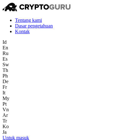
Tentang kami
Dasar pengetahuan
Kontak
Id
En
Ru
Es
Sw
Th
Ph
De
Fr
It
My
Pt
Vn
Ar
Tr
Ko
Ja
Untuk masuk