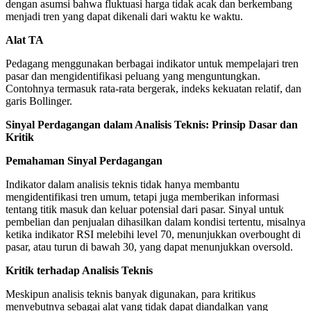
dengan asumsi bahwa fluktuasi harga tidak acak dan berkembang
menjadi tren yang dapat dikenali dari waktu ke waktu.
Alat TA
Pedagang menggunakan berbagai indikator untuk mempelajari tren
pasar dan mengidentifikasi peluang yang menguntungkan.
Contohnya termasuk rata-rata bergerak, indeks kekuatan relatif, dan
garis Bollinger.
Sinyal Perdagangan dalam Analisis Teknis: Prinsip Dasar dan
Kritik
Pemahaman Sinyal Perdagangan
Indikator dalam analisis teknis tidak hanya membantu
mengidentifikasi tren umum, tetapi juga memberikan informasi
tentang titik masuk dan keluar potensial dari pasar. Sinyal untuk
pembelian dan penjualan dihasilkan dalam kondisi tertentu, misalnya
ketika indikator RSI melebihi level 70, menunjukkan overbought di
pasar, atau turun di bawah 30, yang dapat menunjukkan oversold.
Kritik terhadap Analisis Teknis
Meskipun analisis teknis banyak digunakan, para kritikus
menyebutnya sebagai alat yang tidak dapat diandalkan yang