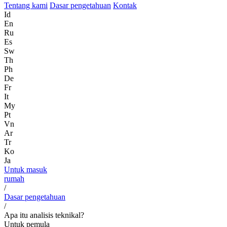
Tentang kami
Dasar pengetahuan
Kontak
Id
En
Ru
Es
Sw
Th
Ph
De
Fr
It
My
Pt
Vn
Ar
Tr
Ko
Ja
Untuk masuk
rumah
/
Dasar pengetahuan
/
Apa itu analisis teknikal?
Untuk pemula