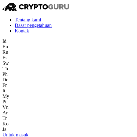
Tentang kami
Dasar pengetahuan
Kontak
Id
En
Ru
Es
Sw
Th
Ph
De
Fr
It
My
Pt
Vn
Ar
Tr
Ko
Ja
Untuk masuk