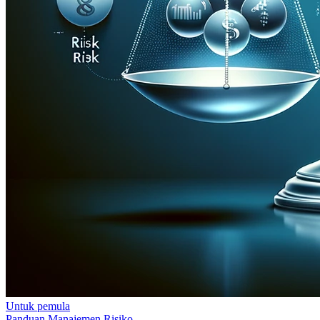
Untuk pemula
Panduan Manajemen Risiko