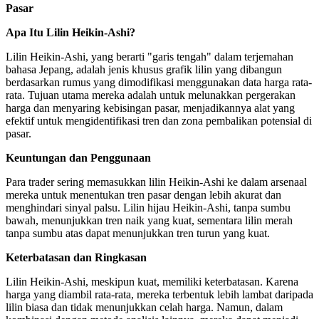
Pasar
Apa Itu Lilin Heikin-Ashi?
Lilin Heikin-Ashi, yang berarti "garis tengah" dalam terjemahan
bahasa Jepang, adalah jenis khusus grafik lilin yang dibangun
berdasarkan rumus yang dimodifikasi menggunakan data harga rata-
rata. Tujuan utama mereka adalah untuk melunakkan pergerakan
harga dan menyaring kebisingan pasar, menjadikannya alat yang
efektif untuk mengidentifikasi tren dan zona pembalikan potensial di
pasar.
Keuntungan dan Penggunaan
Para trader sering memasukkan lilin Heikin-Ashi ke dalam arsenaal
mereka untuk menentukan tren pasar dengan lebih akurat dan
menghindari sinyal palsu. Lilin hijau Heikin-Ashi, tanpa sumbu
bawah, menunjukkan tren naik yang kuat, sementara lilin merah
tanpa sumbu atas dapat menunjukkan tren turun yang kuat.
Keterbatasan dan Ringkasan
Lilin Heikin-Ashi, meskipun kuat, memiliki keterbatasan. Karena
harga yang diambil rata-rata, mereka terbentuk lebih lambat daripada
lilin biasa dan tidak menunjukkan celah harga. Namun, dalam