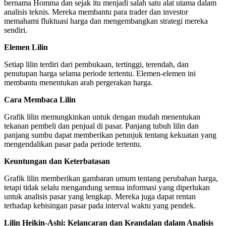
bernama Homma dan sejak itu menjadi salah satu alat utama dalam
analisis teknis. Mereka membantu para trader dan investor
memahami fluktuasi harga dan mengembangkan strategi mereka
sendiri.
Elemen Lilin
Setiap lilin terdiri dari pembukaan, tertinggi, terendah, dan
penutupan harga selama periode tertentu. Elemen-elemen ini
membantu menentukan arah pergerakan harga.
Cara Membaca Lilin
Grafik lilin memungkinkan untuk dengan mudah menentukan
tekanan pembeli dan penjual di pasar. Panjang tubuh lilin dan
panjang sumbu dapat memberikan petunjuk tentang kekuatan yang
mengendalikan pasar pada periode tertentu.
Keuntungan dan Keterbatasan
Grafik lilin memberikan gambaran umum tentang perubahan harga,
tetapi tidak selalu mengandung semua informasi yang diperlukan
untuk analisis pasar yang lengkap. Mereka juga dapat rentan
terhadap kebisingan pasar pada interval waktu yang pendek.
Lilin Heikin-Ashi: Kelancaran dan Keandalan dalam Analisis