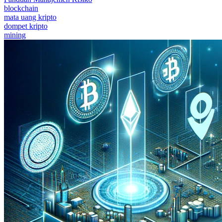
blockchain
mata uang kripto
dompet kripto
mining