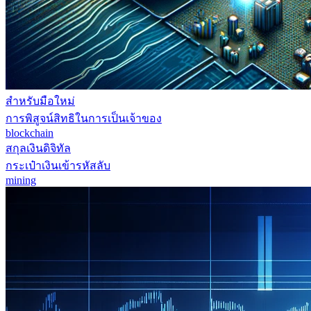
สำหรับมือใหม่
การพิสูจน์สิทธิในการเป็นเจ้าของ
blockchain
สกุลเงินดิจิทัล
กระเป๋าเงินเข้ารหัสลับ
mining