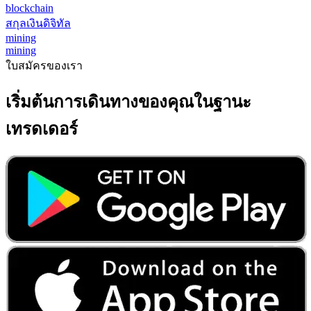
blockchain
สกุลเงินดิจิทัล
mining
mining
ใบสมัครของเรา
เริ่มต้นการเดินทางของคุณในฐานะ
เทรดเดอร์