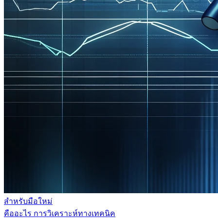
สำหรับมือใหม่
คืออะไร การวิเคราะห์ทางเทคนิค