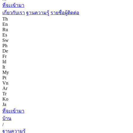
ที่จะเข้ามา
เกี่ยวกับเรา
ฐานความรู้
รายชื่อผู้ติดต่อ
Th
En
Ru
Es
Sw
Ph
De
Fr
Id
It
My
Pt
Vn
Ar
Tr
Ko
Ja
ที่จะเข้ามา
บ้าน
/
ฐานความรู้