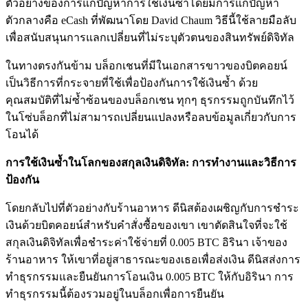
ตัวอย่างของการแก้ปัญหาการใช้เงินซ้ำโดยมีการแก้ปัญหา
ตัวกลางคือ eCash ที่พัฒนาโดย David Chaum วิธีนี้ใช้ลายมือลับ
เพื่อสนับสนุนการแลกเปลี่ยนที่ไม่ระบุตัวตนของสินทรัพย์ดิจิทัล
ในทางตรงกันข้าม บล็อกเชนที่มีในเอกสารขาวของบิตคอยน์
เป็นวิธีการที่กระจายที่ใช้เพื่อป้องกันการใช้เงินซ้ำ ด้วย
คุณสมบัติที่ไม่ซ้ำซ้อนของบล็อกเชน ทุกๆ ธุรกรรมถูกบันทึกไว้
ในโซ่บล็อกที่ไม่สามารถเปลี่ยนแปลงหรือลบข้อมูลเกี่ยวกับการ
โอนได้
การใช้เงินซ้ำในโลกของสกุลเงินดิจิทัล: การทำงานและวิธีการ
ป้องกัน
โดยกลับไปที่ตัวอย่างกับร้านอาหาร ดีนิสต้องเผชิญกับการชำระ
เงินด้วยบิตคอยน์สำหรับคำสั่งซื้อของเขา เขาตัดสินใจที่จะใช้
สกุลเงินดิจิทัลเพื่อชำระค่าใช้จ่ายที่ 0.005 BTC อิรินา เจ้าของ
ร้านอาหาร ให้เขาที่อยู่สาธารณะของเธอเพื่อส่งเงิน ดีนิสส่งการ
ทำธุรกรรมและยืนยันการโอนเงิน 0.005 BTC ให้กับอิรินา การ
ทำธุรกรรมนี้ต้องรวมอยู่ในบล็อกเพื่อการยืนยัน