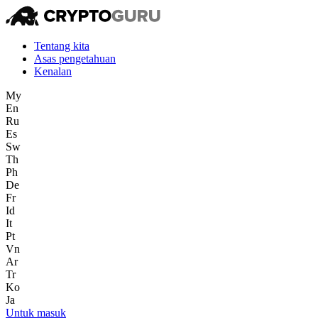
Tentang kita
Asas pengetahuan
Kenalan
My
En
Ru
Es
Sw
Th
Ph
De
Fr
Id
It
Pt
Vn
Ar
Tr
Ko
Ja
Untuk masuk