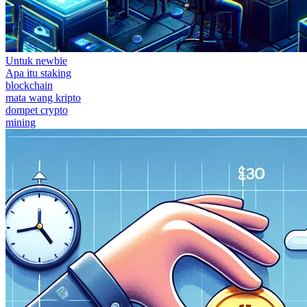
Untuk newbie
Apa itu staking
blockchain
mata wang kripto
dompet crypto
mining