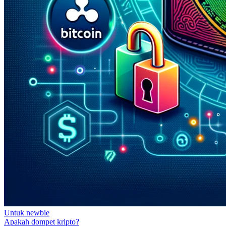
Untuk newbie
Apakah dompet kripto?