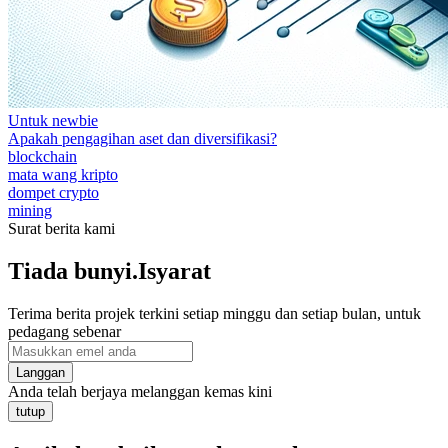
Untuk newbie
Apakah pengagihan aset dan diversifikasi?
blockchain
mata wang kripto
dompet crypto
mining
Surat berita kami
Tiada bunyi.Isyarat
Terima berita projek terkini setiap minggu dan setiap bulan, untuk
pedagang sebenar
Langgan
Anda telah berjaya melanggan kemas kini
tutup