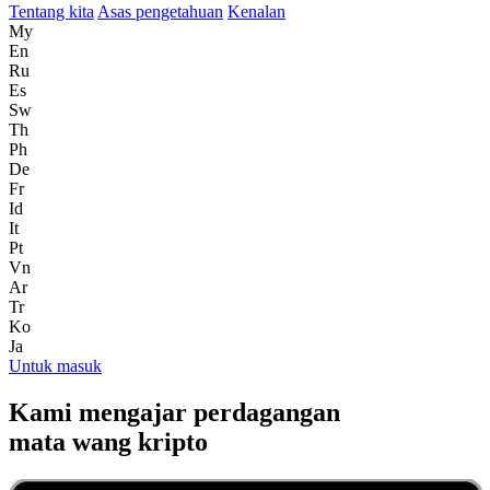
Tentang kita
Asas pengetahuan
Kenalan
My
En
Ru
Es
Sw
Th
Ph
De
Fr
Id
It
Pt
Vn
Ar
Tr
Ko
Ja
Untuk masuk
Kami mengajar perdagangan
mata wang kripto