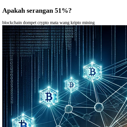
Apakah serangan 51%?
blockchain
dompet crypto
mata wang kripto
mining