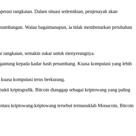
erasi rangkaian. Dalam situasi sedemikian, penjenayah akan
 penambangan. Walau bagaimanapun, ia tidak membenarkan perubahan
ar rangkaian, semakin sukar untuk menyerangnya.
ergantung kepada kadar hash penambang. Kuasa komputasi yang lebih
kuasa komputasi terus berkurang.
kti kriptografik. Bitcoin dianggap sebagai kriptowang yang paling
ntara kriptowang-kriptowang tersebut termasuklah Monacoin, Bitcoin