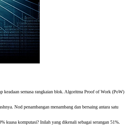
adap keadaan semasa rangkaian blok. Algoritma Proof of Work (PoW)
hashnya. Nod penambangan menambang dan bersaing antara satu
0% kuasa komputasi? Inilah yang dikenali sebagai serangan 51%.