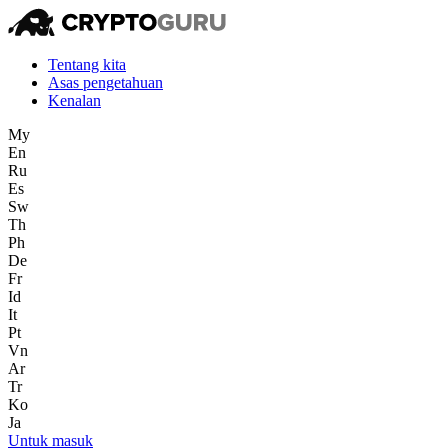
Tentang kita
Asas pengetahuan
Kenalan
My
En
Ru
Es
Sw
Th
Ph
De
Fr
Id
It
Pt
Vn
Ar
Tr
Ko
Ja
Untuk masuk