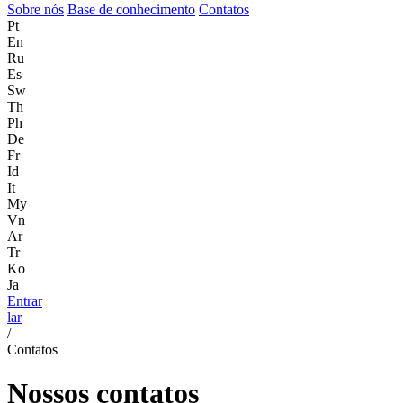
Sobre nós
Base de conhecimento
Contatos
Pt
En
Ru
Es
Sw
Th
Ph
De
Fr
Id
It
My
Vn
Ar
Tr
Ko
Ja
Entrar
lar
/
Contatos
Nossos contatos