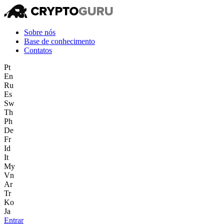
Sobre nós
Base de conhecimento
Contatos
Pt
En
Ru
Es
Sw
Th
Ph
De
Fr
Id
It
My
Vn
Ar
Tr
Ko
Ja
Entrar